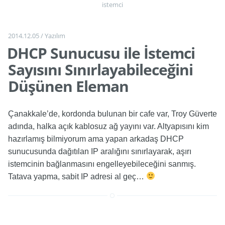
istemci
2014.12.05
/
Yazılım
DHCP Sunucusu ile İstemci
Sayısını Sınırlayabileceğini
Düşünen Eleman
Çanakkale’de, kordonda bulunan bir cafe var, Troy Güverte
adında, halka açık kablosuz ağ yayını var. Altyapısını kim
hazırlamış bilmiyorum ama yapan arkadaş DHCP
sunucusunda dağıtılan IP aralığını sınırlayarak, aşırı
istemcinin bağlanmasını engelleyebileceğini sanmış.
Tatava yapma, sabit IP adresi al geç…